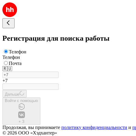
Регистрация для поиска работы
Телефон
Телефон
Почта
🇷🇺
+7
Дальше
Войти с помощью
+
3
Продолжая, вы принимаете
политику конфиденциальности
и
п
© 2026 ООО «Хэдхантер»