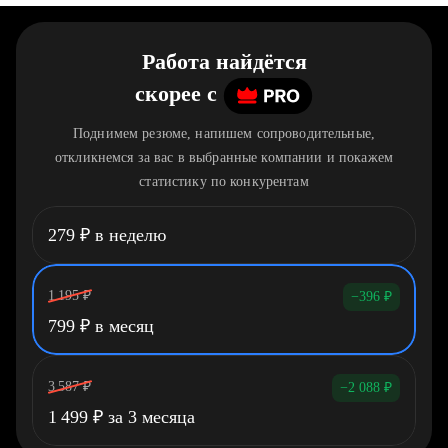
Работа найдётся
скорее
c
Поднимем резюме, напишем сопроводительные,
откликнемся за вас в выбранные компании и покажем
статистику по конкурентам
279
₽
в неделю
1 195
₽
−396
₽
799
₽
в месяц
3 587
₽
−2 088
₽
1 499
₽
за 3 месяца