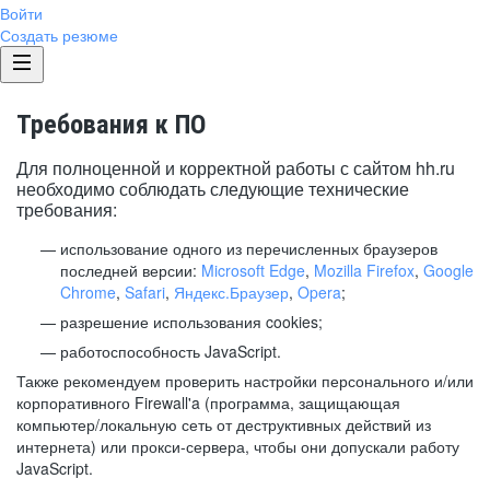
Войти
Создать резюме
Требования к ПО
Для полноценной и корректной работы с сайтом hh.ru
необходимо соблюдать следующие технические
требования:
использование одного из перечисленных браузеров
последней версии:
Microsoft Edge
,
Mozilla Firefox
,
Google
Chrome
,
Safari
,
Яндекс.Браузер
,
Opera
;
разрешение использования cookies;
работоспособность JavaScript.
Также рекомендуем проверить настройки персонального и/или
корпоративного Firewall'a (программа, защищающая
компьютер/локальную сеть от деструктивных действий из
интернета) или прокси-сервера, чтобы они допускали работу
JavaScript.