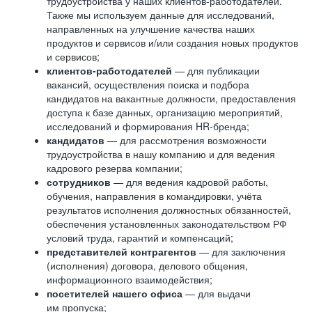
трудоустройства у наших клиентов-работодателей.
Также мы используем данные для исследований,
направленных на улучшение качества наших
продуктов и сервисов и/или создания новых продуктов
и сервисов;
клиентов-работодателей
— для публикации
вакансий, осуществления поиска и подбора
кандидатов на вакантные должности, предоставления
доступа к базе данных, организацию мероприятий,
исследований и формирования HR-бренда;
кандидатов
— для рассмотрения возможности
трудоустройства в нашу компанию и для ведения
кадрового резерва компании;
сотрудников
— для ведения кадровой работы,
обучения, направления в командировки, учёта
результатов исполнения должностных обязанностей,
обеспечения установленных законодательством РФ
условий труда, гарантий и компенсаций;
представителей контрагентов
— для заключения
(исполнения) договора, делового общения,
информационного взаимодействия;
посетителей нашего офиса
— для выдачи
им пропуска;