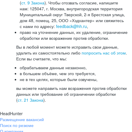
(
ст. 9 Закона
). Чтобы отозвать согласие, напишите
нам: 125047, г. Москва, внутригородская территория
Муниципальный округ Тверской, 2-я Брестская улица,
дом 48, помещ. 25, ООО «Хэдхантер» или свяжитесь
с нами по адресу:
feedback@hh.ru
,
право на уточнение данных, их удаление, ограничение
обработки или возражение против обработки.
Вы в любой момент можете исправить свои данные,
удалить их самостоятельно либо
попросить нас об этом
.
Если вы считаете, что мы:
обрабатываем данные незаконно,
в большем объёме, чем это требуется,
не в тех целях, которые были озвучены,
вы можете направить нам возражения против обработки
данных или требование об ограничении обработки
(
ст. 21 Закона
).
HeadHunter
Размещение вакансий
Поиск по резюме
О компании