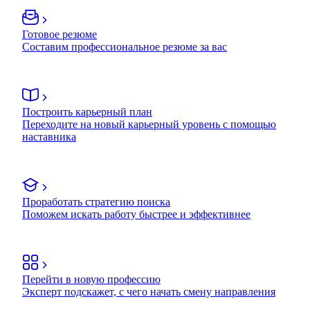
Готовое резюме
Составим профессиональное резюме за вас
Построить карьерный план
Переходите на новый карьерный уровень с помощью
наставника
Проработать стратегию поиска
Поможем искать работу быстрее и эффективнее
Перейти в новую профессию
Эксперт подскажет, с чего начать смену направления