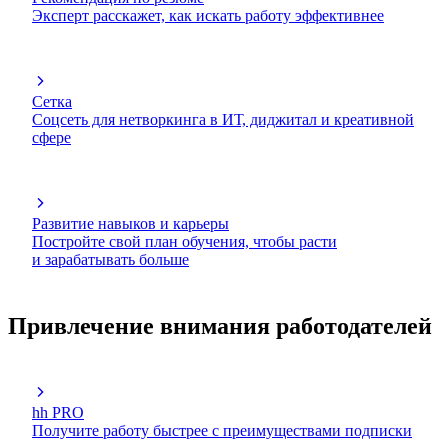
Эксперт расскажет, как искать работу эффективнее
Сетка
Соцсеть для нетворкинга в ИТ, диджитал и креативной
сфере
Развитие навыков и карьеры
Постройте свой план обучения, чтобы расти
и зарабатывать больше
Привлечение внимания работодателей
hh PRO
Получите работу быстрее с преимуществами подписки