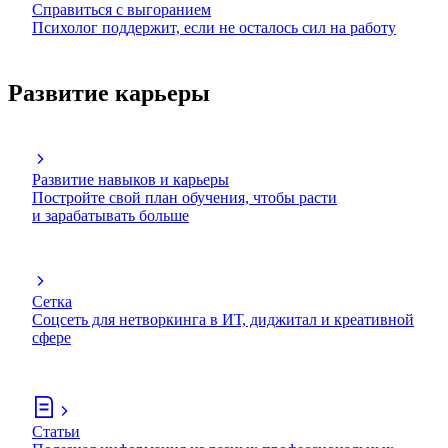
Справиться с выгоранием
Психолог поддержит, если не осталось сил на работу
Развитие карьеры
Развитие навыков и карьеры
Постройте свой план обучения, чтобы расти
и зарабатывать больше
Сетка
Соцсеть для нетворкинга в ИТ, диджитал и креативной
сфере
Статьи