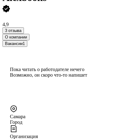
4,9
3 отзыва
О компании
Вакансии
1
Пока читать о работодателе нечего
Возможно, он скоро что‑то напишет
Самара
Город
Организация