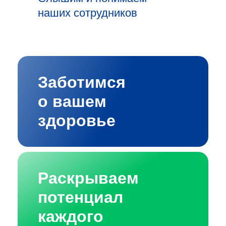
наших сотрудников
Заботимся
о вашем
здоровье
Раскрываем
потенциал
каждого