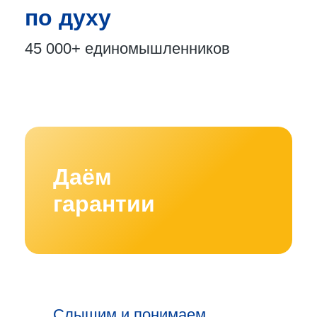
по духу
45 000+
единомышленников
Даём
гарантии
Слышим и понимаем