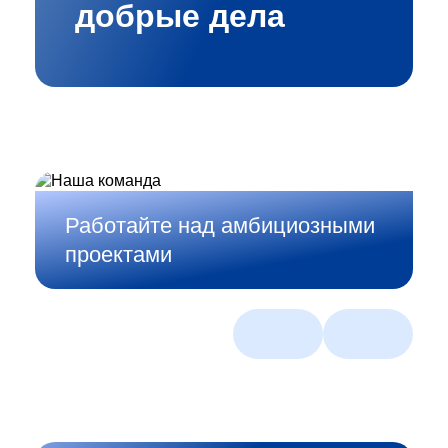
добрые дела
Работайте над амбициозными
проектами