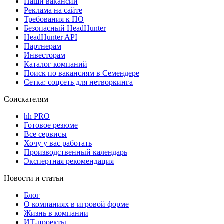
Наши вакансии
Реклама на сайте
Требования к ПО
Безопасный HeadHunter
HeadHunter API
Партнерам
Инвесторам
Каталог компаний
Поиск по вакансиям в Семендере
Сетка: соцсеть для нетворкинга
Соискателям
hh PRO
Готовое резюме
Все сервисы
Хочу у вас работать
Производственный календарь
Экспертная рекомендация
Новости и статьи
Блог
О компаниях в игровой форме
Жизнь в компании
ИТ-проекты