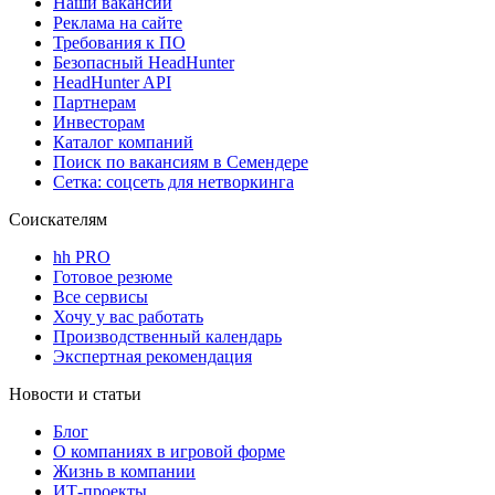
Наши вакансии
Реклама на сайте
Требования к ПО
Безопасный HeadHunter
HeadHunter API
Партнерам
Инвесторам
Каталог компаний
Поиск по вакансиям в Семендере
Сетка: соцсеть для нетворкинга
Соискателям
hh PRO
Готовое резюме
Все сервисы
Хочу у вас работать
Производственный календарь
Экспертная рекомендация
Новости и статьи
Блог
О компаниях в игровой форме
Жизнь в компании
ИТ-проекты