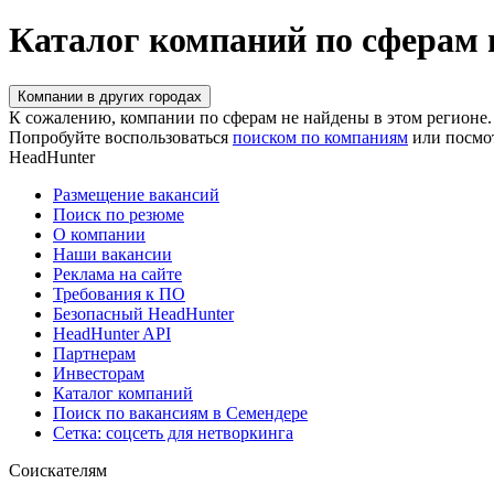
Каталог компаний по сферам 
Компании в других городах
К сожалению, компании по сферам не найдены в этом регионе.
Попробуйте воспользоваться
поиском по компаниям
или посмо
HeadHunter
Размещение вакансий
Поиск по резюме
О компании
Наши вакансии
Реклама на сайте
Требования к ПО
Безопасный HeadHunter
HeadHunter API
Партнерам
Инвесторам
Каталог компаний
Поиск по вакансиям в Семендере
Сетка: соцсеть для нетворкинга
Соискателям