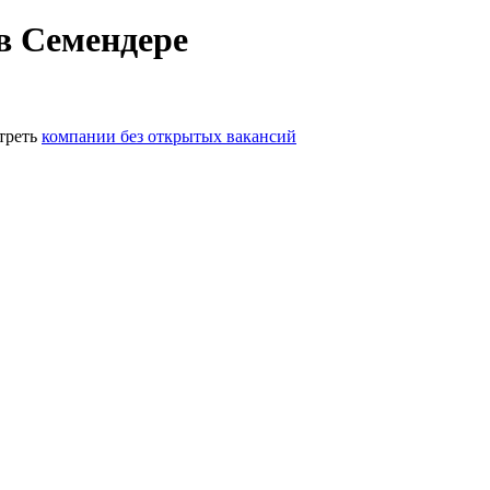
в Семендере
треть
компании без открытых вакансий