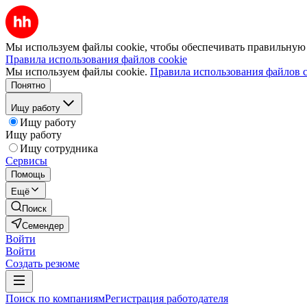
Мы используем файлы cookie, чтобы обеспечивать правильную р
Правила использования файлов cookie
Мы используем файлы cookie.
Правила использования файлов c
Понятно
Ищу работу
Ищу работу
Ищу работу
Ищу сотрудника
Сервисы
Помощь
Ещё
Поиск
Семендер
Войти
Войти
Создать резюме
Поиск по компаниям
Регистрация работодателя