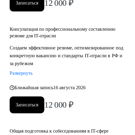
12 000
₽
Записаться
Консультация по профессиональному составлению
резюме для IT-отрасли
Создаем эффективное резюме, оптимизированное под
конкретную вакансию и стандарты IT-отрасли в РФ и
за рубежом
Развернуть
Ближайшая запись
16 августа 2026
12 000
₽
Записаться
Общая подготовка к собеседованиям в IT-сфере