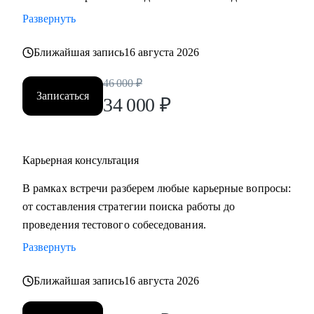
менеджеров, аналитиков, дизайнеров, разработчиков.
Развернуть
• помогаю всем со входом в IT и геймдев по РФ и
зарубежом.
Ближайшая запись
16 августа 2026
46 000
₽
Записаться
34 000
₽
Карьерная консультация
В рамках встречи разберем любые карьерные вопросы:
от составления стратегии поиска работы до
проведения тестового собеседования.
Развернуть
Ближайшая запись
16 августа 2026