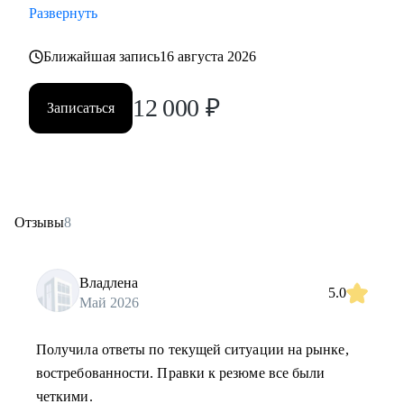
Развернуть
Ближайшая запись
16 августа 2026
12 000
₽
Записаться
Отзывы
8
Владлена
5.0
Май 2026
Получила ответы по текущей ситуации на рынке,
востребованности. Правки к резюме все были
четкими.