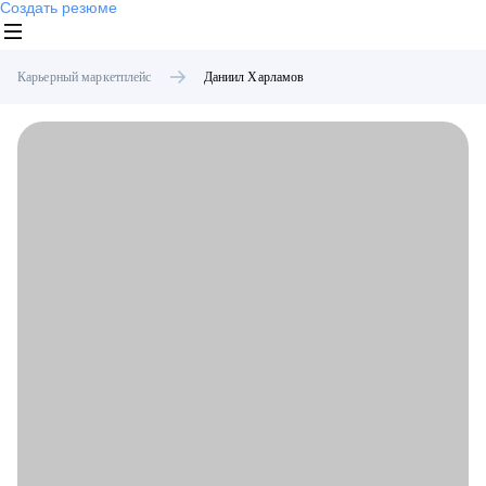
Создать резюме
Карьерный маркетплейс
Даниил
Харламов