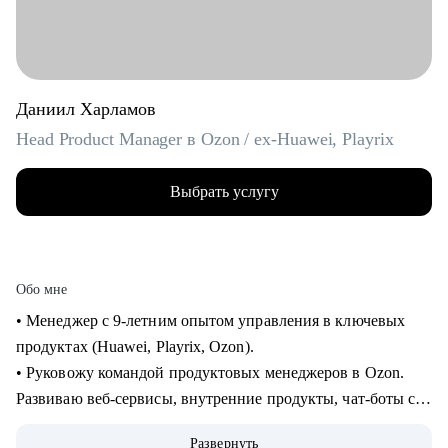
Даниил Харламов
Head Product Manager в Ozon / ex-Huawei, Playrix
Выбрать услугу
Обо мне
• Менеджер с 9-летним опытом управления в ключевых
продуктах (Huawei, Playrix, Ozon).
• Руковожу командой продуктовых менеджеров в Ozon.
Развиваю веб-сервисы, внутренние продукты, чат-боты с
применением LLM.
Развернуть