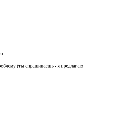
са
роблему (ты спрашиваешь - я предлагаю