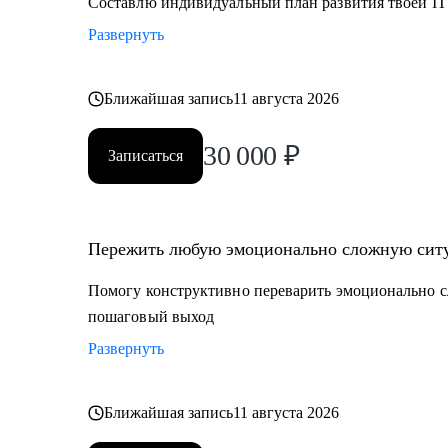
Составлю индивидуальный план развития твоей IT
Развернуть
Ближайшая запись
11 августа 2026
30 000
₽
Записаться
Пережить любую эмоционально сложную ситу
Помогу конструктивно переварить эмоционально с
пошаговый выход
Развернуть
Ближайшая запись
11 августа 2026