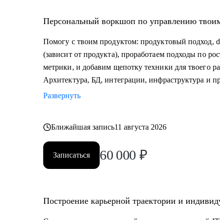
Персональный воркшоп по управлению твои
Помогу с твоим продуктом: продуктовый подход, da
(зависит от продукта), проработаем подходы по р
метрики, и добавим щепотку техники для твоего ра
Архитектура, БД, интеграции, инфраструктура и 
Развернуть
Ближайшая запись
11 августа 2026
60 000
₽
Записаться
Построение карьерной траектории и индивиду