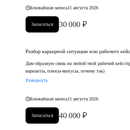
Ближайшая запись
11 августа 2026
30 000
₽
Записаться
Разбор карьерной ситуации или рабочего кей
Дам образную связь на любой твой рабочий кейс/п
варианты, плюсы-минусы, почему так)
Развернуть
Ближайшая запись
11 августа 2026
40 000
₽
Записаться