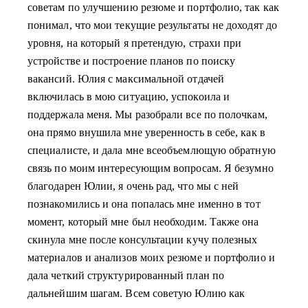
советам по улучшению резюме и портфолио, так как
понимал, что мои текущие результаты не доходят до
уровня, на который я претендую, страхи при
устройстве и построение планов по поиску
вакансий. Юлия с максимальной отдачей
включилась в мою ситуацию, успокоила и
поддержала меня. Мы разобрали все по полочкам,
она прямо внушила мне уверенность в себе, как в
специалисте, и дала мне всеобъемлющую обратную
связь по моим интересующим вопросам. Я безумно
благодарен Юлии, я очень рад, что мы с ней
познакомились и она попалась мне именно в тот
момент, который мне был необходим. Также она
скинула мне после консультации кучу полезных
материалов и анализов моих резюме и портфолио и
дала четкий структурированный план по
дальнейшим шагам. Всем советую Юлию как