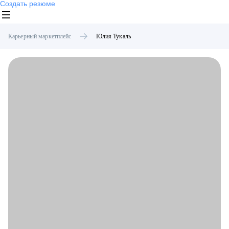
Создать резюме
Карьерный маркетплейс
Юлия
Тукаль