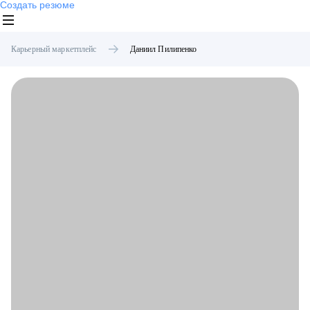
Создать резюме
Карьерный маркетплейс
Даниил
Пилипенко