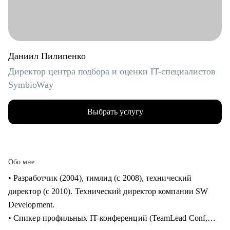
Даниил Пилипенко
Директор центра подбора и оценки IT-специалистов
SymbioWay
Выбрать услугу
Обо мне
• Разработчик (2004), тимлид (с 2008), технический
директор (с 2010). Технический директор компании SW
Development.
• Спикер профильных IT-конференций (TeamLead Conf,